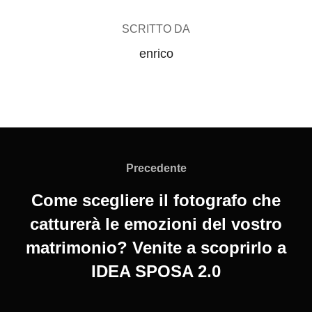
SCRITTO DA
enrico
Navigazione
Precedente
Precedente
articoli
Come scegliere il fotografo che
catturerà le emozioni del vostro
matrimonio? Venite a scoprirlo a
IDEA SPOSA 2.0