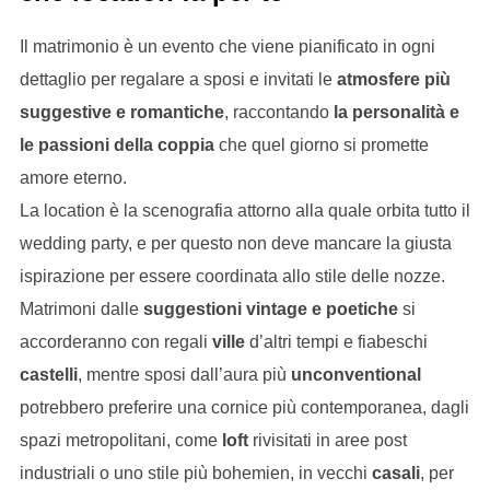
Il matrimonio è un evento che viene pianificato in ogni
dettaglio per regalare a sposi e invitati le
atmosfere più
suggestive e romantiche
, raccontando
la personalità e
le passioni della coppia
che quel giorno si promette
amore eterno.
La location è la scenografia attorno alla quale orbita tutto il
wedding party, e per questo non deve mancare la giusta
ispirazione per essere coordinata allo stile delle nozze.
Matrimoni dalle
suggestioni vintage e poetiche
si
accorderanno con regali
ville
d’altri tempi e fiabeschi
castelli
, mentre sposi dall’aura più
unconventional
potrebbero preferire una cornice più contemporanea, dagli
spazi metropolitani, come
loft
rivisitati in aree post
industriali o uno stile più bohemien, in vecchi
casali
, per