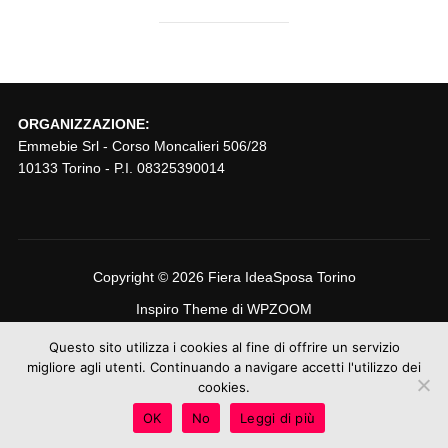
ORGANIZZAZIONE:
Emmebie Srl - Corso Moncalieri 506/28
10133 Torino - P.I. 08325390014
Copyright © 2026 Fiera IdeaSposa Torino
Inspiro Theme
di
WPZOOM
Questo sito utilizza i cookies al fine di offrire un servizio
migliore agli utenti. Continuando a navigare accetti l'utilizzo dei
cookies.
OK
No
Leggi di più