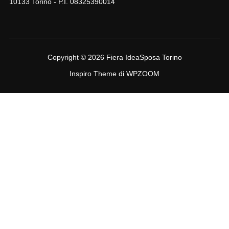
10133 Torino - P.I. 08325390014
Copyright © 2026 Fiera IdeaSposa Torino
Inspiro Theme
di
WPZOOM