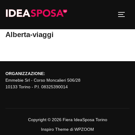
Salta
al
Apri/c
contenuto
Alberta-viaggi
ORGANIZZAZIONE:
Emmebie Srl - Corso Moncalieri 506/28
10133 Torino - P.I. 08325390014
Copyright © 2026 Fiera IdeaSposa Torino
Inspiro Theme
di
WPZOOM